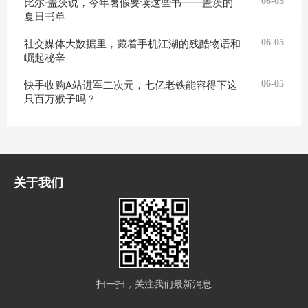
比尔·盖茨说，今年暑假要读这些书——盖茨的
06-05
夏日书单
社交媒体大数据里，藏着手机江湖的残酷物语和
06-05
崛起秘辛
快手收购A站进军二次元，七亿老铁能容得下这
06-05
只百万猴子吗？
关于我们
扫一扫，关注我们最新消息